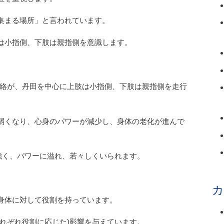
集まる場所」と言われています。
は小指側、下肢は親指側を意識します。
経絡が、丹田を中心に上肢は小指側、下肢は親指側を走行
弱くなり、心身のパワーが減少し、身体の老化が進んで
強く、パワーに溢れ、若々しくいられます。
カ
身体に対して役割を持っています。
れぞれ役割に応じた)影響を与えています。