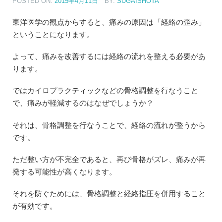
POSTED ON:
2015年4月11日
BY:
SUGAISHOTA
東洋医学の観点からすると、痛みの原因は「経絡の歪み」
ということになります。
よって、痛みを改善するには経絡の流れを整える必要があ
ります。
ではカイロプラクティックなどの骨格調整を行なうこと
で、痛みが軽減するのはなぜでしょうか？
それは、骨格調整を行なうことで、経絡の流れが整うから
です。
ただ整い方が不完全であると、再び骨格がズレ、痛みが再
発する可能性が高くなります。
それを防ぐためには、骨格調整と経絡指圧を併用すること
が有効です。