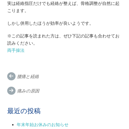
実は経絡指圧だけでも経絡が整えば、骨格調整が自然に起
こります。
しかし併用したほうが効率が良いようです。
※この記事を読まれた方は、ぜひ下記の記事も合わせてお
読みください。
両手操法
Post
腰痛と経絡
navigation
痛みの原因
最近の投稿
年末年始お休みのお知らせ