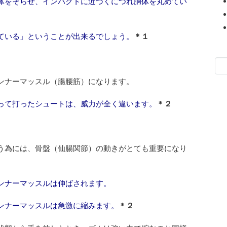
体をそらせ、インパクトに近づくにつれ胴体を丸めてい
ている」ということが出来るでしょう。
＊１
Sea
for:
ンナーマッスル（腸腰筋）になります。
って打ったシュートは、威力が全く違います。
＊２
う為には、骨盤（仙腸関節）の動きがとても重要になり
ンナーマッスルは伸ばされます。
ンナーマッスルは急激に縮みます。
＊２