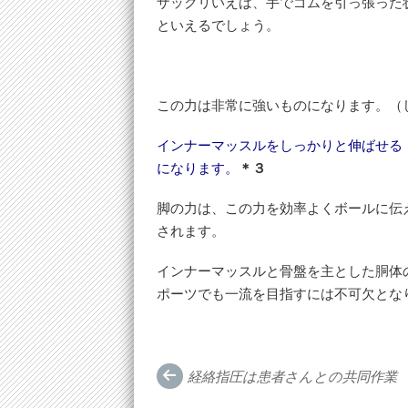
ザックリいえば、手でゴムを引っ張った
といえるでしょう。
この力は非常に強いものになります。（
インナーマッスルをしっかりと伸ばせる
になります。
＊３
脚の力は、この力を効率よくボールに伝
されます。
インナーマッスルと骨盤を主とした胴体
ポーツでも一流を目指すには不可欠とな
Post
経絡指圧は患者さんとの共同作業
navigation