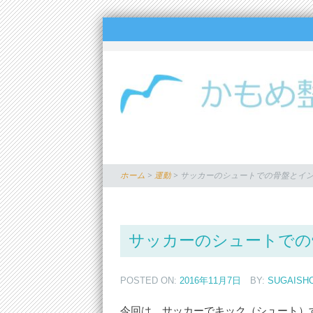
ホーム
>
運動
>
サッカーのシュートでの骨盤とイ
サッカーのシュートでの
POSTED ON:
2016年11月7日
BY:
SUGAISH
今回は、サッカーでキック（シュート）