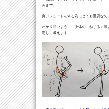
みます。
良いシュートをする為にとても重要なの
わかり易いように、胴体の「ねじる」動
定して考えます。