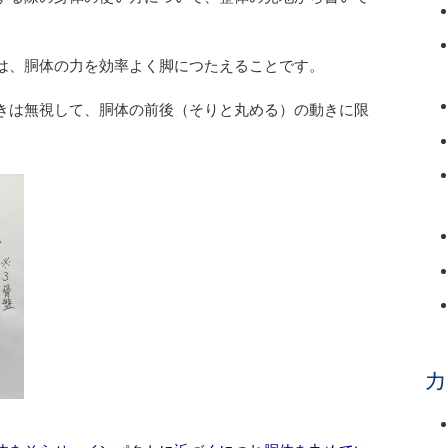
は、胴体の力を効率よく脚につたえることです。
きは無視して、胴体の前後（そりと丸める）の動きに限
カ