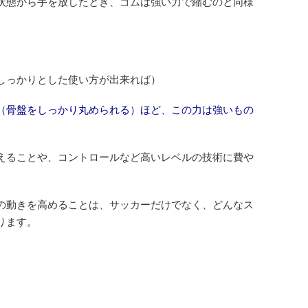
状態から手を放したとき、ゴムは強い力で縮むのと同様
しっかりとした使い方が出来れば）
（骨盤をしっかり丸められる）ほど、この力は強いもの
えることや、コントロールなど高いレベルの技術に費や
の動きを高めることは、サッカーだけでなく、どんなス
ります。