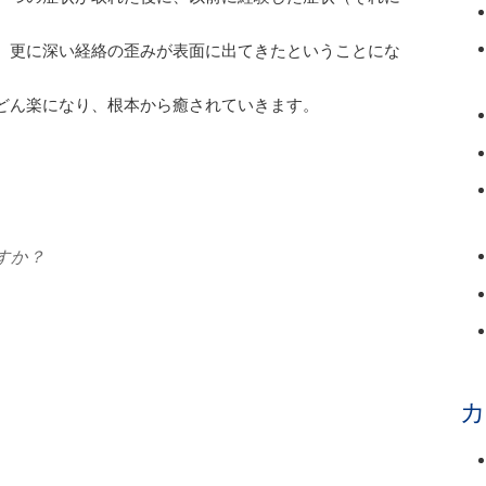
、更に深い経絡の歪みが表面に出てきたということにな
どん楽になり、根本から癒されていきます。
すか？
カ