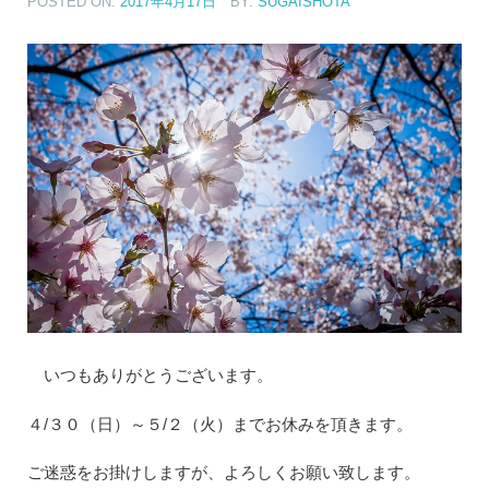
POSTED ON:
2017年4月17日
BY:
SUGAISHOTA
いつもありがとうございます。
４/３０（日）～５/２（火）までお休みを頂きます。
ご迷惑をお掛けしますが、よろしくお願い致します。