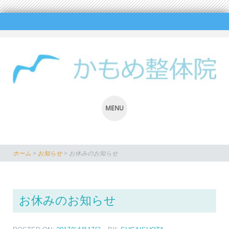
MENU
SKIP
TO
ホーム
>
お知らせ
>
お休みのお知らせ
CONTENT
お休みのお知らせ