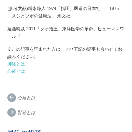
(参考文献)増永静人 1974「指圧」医道の日本社 1975
「スジとツボの健康法」 潮文社
遠藤喨及 2011「タオ指圧、東洋医学の革命」ヒューマンワ
ールド
※この記事を読まれた方は、ぜひ下記の記事も合わせてお
読みください。
肺経とは
心経とは
Post
心経とは
navigation
腎経とは