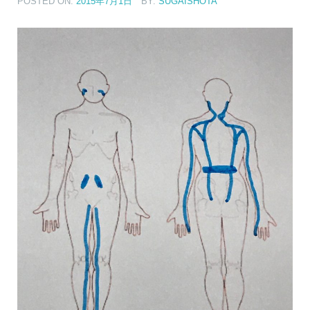
POSTED ON:
2015年7月1日
BY:
SUGAISHOTA