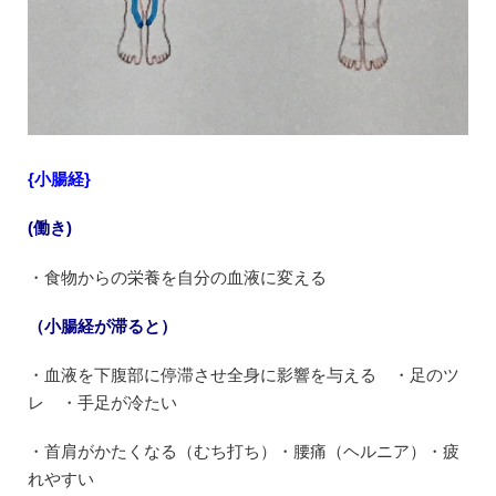
{小腸経}
(働き)
・食物からの栄養を自分の血液に変える
（小腸経が滞ると）
・血液を下腹部に停滞させ全身に影響を与える ・足のツ
レ ・手足が冷たい
・首肩がかたくなる（むち打ち）・腰痛（ヘルニア）・疲
れやすい