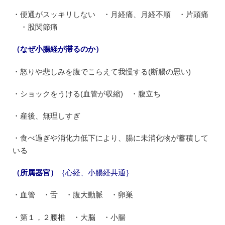
・便通がスッキリしない ・月経痛、月経不順 ・片頭痛
・股関節痛
（なぜ小腸経が滞るのか）
・怒りや悲しみを腹でこらえて我慢する(断腸の思い)
・ショックをうける(血管が収縮) ・腹立ち
・産後、無理しすぎ
・食べ過ぎや消化力低下により、腸に未消化物が蓄積して
いる
（所属器官）
｛心経、小腸経共通｝
・血管 ・舌 ・腹大動脈 ・卵巣
・第１，２腰椎 ・大脳 ・小腸