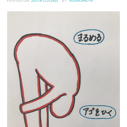
POSTED ON:
2017年11月28日
BY:
SUGAISHOTA