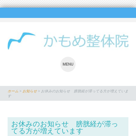
MENU
SKIP
TO
ホーム
>
お知らせ
>
お休みのお知らせ 膀胱経が滞ってる方が増えていま
CONTENT
す
お休みのお知らせ 膀胱経が滞っ
てる方が増えています